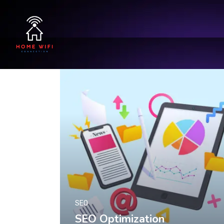
SEO
SEO Optimization